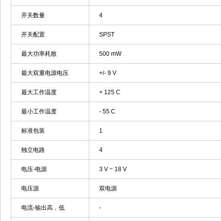
开关数量
4
开关配置
SPST
最大功率耗散
500 mW
最大双重电源电压
+/- 9 V
最大工作温度
+ 125 C
最小工作温度
- 55 C
标准包装
1
独立电路
4
电压-电源
3 V ~ 18 V
电压源
双电源
电流-输出高，低
-