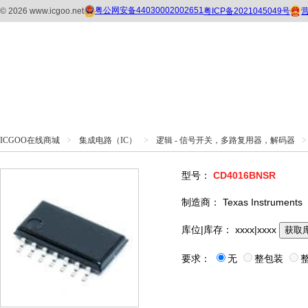
ICGOO在线商城
>
集成电路（IC）
>
逻辑 - 信号开关，多路复用器，解码器
>
型号：
CD4016BNSR
制造商：
Texas Instruments
库位|库存：
xxxx|xxxx
获取
要求：
无
整包装