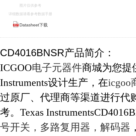
图片仅供参考
详细数据请看参考数据手册
Datasheet下载
CD4016BNSR产品简介：
ICGOO
电子元器件
商城为您提供C
Instruments设计生产，在
icgo
过原厂、代理商等渠道进行代购。 
考。Texas InstrumentsCD4
号开关，多路复用器，解码器
，