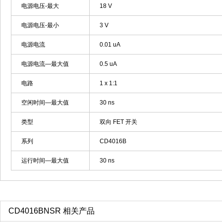
电源电压-最大
18 V
电源电压-最小
3 V
电源电流
0.01 uA
电源电流—最大值
0.5 uA
电路
1 x 1:1
空闲时间—最大值
30 ns
类型
双向 FET 开关
系列
CD4016B
运行时间—最大值
30 ns
CD4016BNSR 相关产品