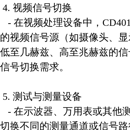
 4. 视频信号切换

   - 在视频处理设备中，CD4016BNSR 可用于切换不同
的视频信号源（如摄像头、显
低至几赫兹、高至兆赫兹的信
信号切换需求。

 5. 测试与测量设备

   - 在示波器、万用表或其他测试设备中，该芯片可用于
切换不同的测量通道或信号路