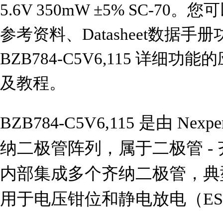
5.6V 350mW ±5% SC-70。您
参考资料、Datasheet数据
BZB784-C5V6,115 详
及教程。
BZB784-C5V6,115 是由 Nexp
纳二极管阵列，属于二极管 - 
内部集成多个齐纳二极管，典型
用于电压钳位和静电放电（ES