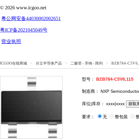
ICGOO在线商城
>
分立半导体产品
>
二极管 - 齐纳 - 阵列
>
BZB784-C5V6,
型号：
BZB784-C5V6,115
制造商：
NXP Semiconducto
库位|库存：
xxxx|xxxx
获取
要求：
无
整包装