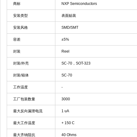
商标
NXP Semiconductors
安装类型
表面贴装
安装风格
SMD/SMT
容差
±5%
封装
Reel
封装/外壳
SC-70，SOT-323
封装/箱体
SC-70
工作温度
-
工厂包装数量
3000
最大反向漏泄电流
1 uA
最大工作温度
+ 150 C
最大齐纳阻抗
40 Ohms