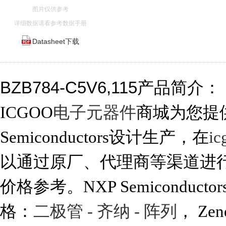
图片仅供参考
详细数据请看参考数据手册
Datasheet下载
BZB784-C5V6,115产品简介：
ICGOO
电子元器件
商城为您提供B
Semiconductors设计生产，在
i
以通过原厂、代理商等渠道进行代购。
价格参考。NXP Semiconductor
格：
二极管 - 齐纳 - 阵列
， Zen