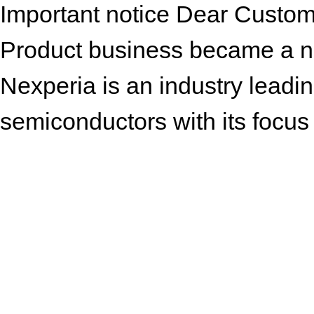
Important notice Dear Custo
Product business became a n
Nexperia is an industry lead
semiconductors with its focus 
consumer and wearable applic
notes which still contain NXP
references to Nexperia, as sh
http://www.philips.com/ or ht
http://www.nexperia.com Ins