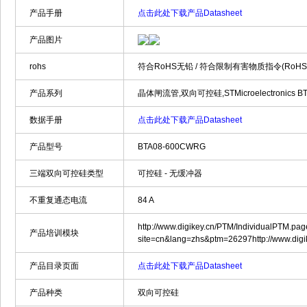
产品手册
点击此处下载产品Datasheet
产品图片
rohs
符合RoHS无铅 / 符合限制有害物质指令(RoH
产品系列
晶体闸流管,双向可控硅,STMicroelectronics BTA
数据手册
点击此处下载产品Datasheet
产品型号
BTA08-600CWRG
三端双向可控硅类型
可控硅 - 无缓冲器
不重复通态电流
84 A
http://www.digikey.cn/PTM/IndividualPTM.pa
产品培训模块
site=cn&lang=zhs&ptm=26297http://www.dig
产品目录页面
点击此处下载产品Datasheet
产品种类
双向可控硅