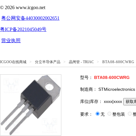
ICGOO在线商城
>
分立半导体产品
>
晶闸管 - TRIAC
>
BTA08-600CWRG
型号：
BTA08-600CWRG
制造商：
STMicroelectronics
库位|库存：
xxxx|xxxx
获取
要求：
无
整包装