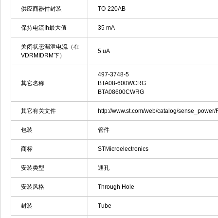
供应商器件封装
TO-220AB
保持电流Ih最大值
35 mA
关闭状态漏泄电流（在
5 uA
VDRMIDRM下）
497-3748-5
其它名称
BTA08-600WCRG
BTA08600CWRG
其它有关文件
http://www.st.com/web/catalog/sense_powe
包装
管件
商标
STMicroelectronics
安装类型
通孔
安装风格
Through Hole
封装
Tube