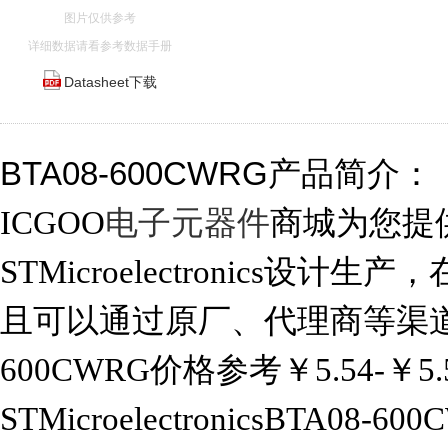
图片仅供参考
详细数据请看参考数据手册
Datasheet下载
BTA08-600CWRG产品简介：
ICGOO
电子元器件
商城为您提供B
STMicroelectronics设计生产，
且可以通过原厂、代理商等渠道进
600CWRG价格参考￥5.54-￥5.
STMicroelectronicsBTA08