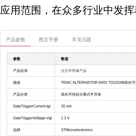
应用范围，在众多行业中发挥
产品参数
图文手册
常见问题
参数
数值
产品目录
分立半导体产品
描述
TRIAC ALTERNISTOR 600V TO220AB双向可控
产品分类
双向可控硅分离式半导体
GateTriggerCurrent-Igt
35 mA
GateTriggerVoltage-Vgt
1.3 V
品牌
STMicroelectronics