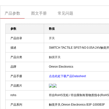
产品参数
图文手册
常见问题
参数
数值
产品目录
开关
描述
SWITCH TACTILE SPST-NO 0.05A 24V触觉开关 6
产品分类
触摸开关
品牌
Omron Electronics
产品手册
点击此处下载产品Datasheet
产品图片
rohs
符合RoHS无铅 / 符合限制有害物质指令(RoH
产品系列
触觉开关,Omron Electronics B3F-1000B3F