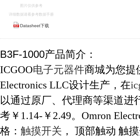
图片仅供参考
详细数据请看参考数据手册
Datasheet下载
B3F-1000产品简介：
ICGOO
电子元器件
商城为您提供B
Electronics LLC设计生产，在
i
以通过原厂、代理商等渠道进行代购
考￥1.14-￥2.49。Omron Elect
格：
触摸开关
， 顶部触动 触摸开