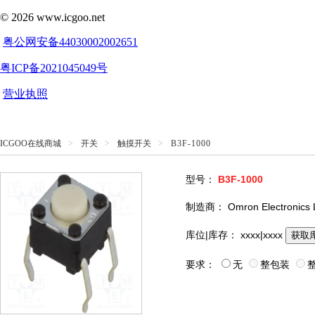
ICGOO在线商城
>
开关
>
触摸开关
>
B3F-1000
型号：
B3F-1000
制造商：
Omron Electronics
库位|库存：
xxxx|xxxx
获取
要求：
无
整包装