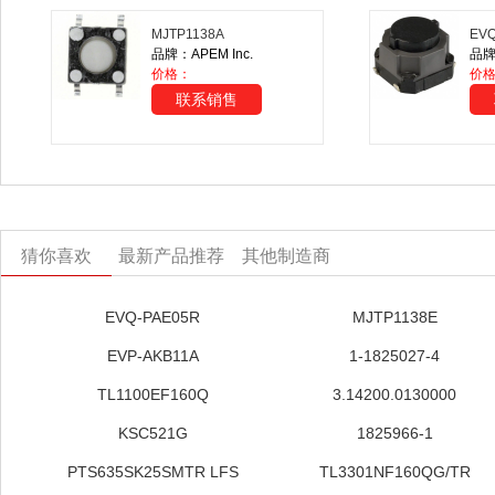
MJTP1138A
EVQ
品牌：APEM Inc.
价格：
价
联系销售
猜你喜欢
最新产品推荐
其他制造商
EVQ-PAE05R
MJTP1138E
EVP-AKB11A
1-1825027-4
TL1100EF160Q
3.14200.0130000
KSC521G
1825966-1
PTS635SK25SMTR LFS
TL3301NF160QG/TR