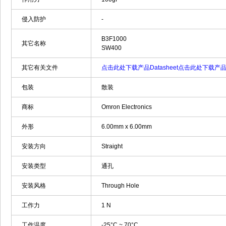
侵入防护
-
B3F1000
其它名称
SW400
其它有关文件
点击此处下载产品Datasheet
点击此处下载产品Da
包装
散装
商标
Omron Electronics
外形
6.00mm x 6.00mm
安装方向
Straight
安装类型
通孔
安装风格
Through Hole
工作力
1 N
工作温度
-25°C ~ 70°C