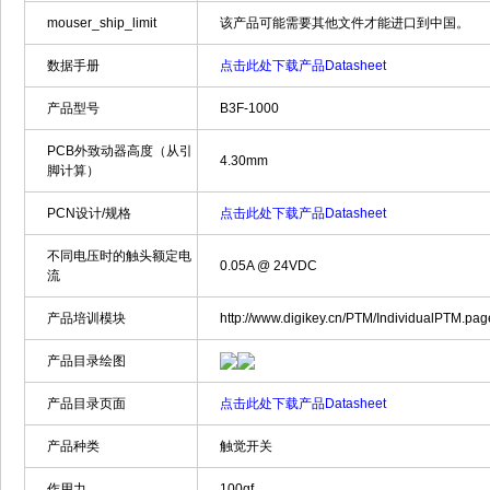
mouser_ship_limit
该产品可能需要其他文件才能进口到中国。
数据手册
点击此处下载产品Datasheet
产品型号
B3F-1000
PCB外致动器高度（从引
4.30mm
脚计算）
PCN设计/规格
点击此处下载产品Datasheet
不同电压时的触头额定电
0.05A @ 24VDC
流
产品培训模块
http://www.digikey.cn/PTM/IndividualPTM.p
产品目录绘图
产品目录页面
点击此处下载产品Datasheet
产品种类
触觉开关
作用力
100gf