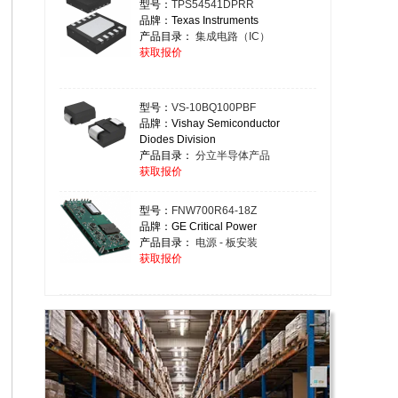
型号：
TPS54541DPRR
品牌：Texas Instruments
产品目录：
集成电路（IC）
获取报价
型号：
VS-10BQ100PBF
品牌：Vishay Semiconductor
Diodes Division
产品目录：
分立半导体产品
获取报价
型号：
FNW700R64-18Z
品牌：GE Critical Power
产品目录：
电源 - 板安装
获取报价