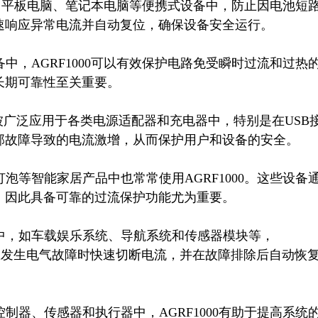
能手机、平板电脑、笔记本电脑等便携式设备中，防止因电池短
响应异常电流并自动复位，确保设备安全运行。

备中，AGRF1000可以有效保护电路免受瞬时过流和过热
期可靠性至关重要。

丝被广泛应用于各类电源适配器和充电器中，特别是在USB
故障导致的电流激增，从而保护用户和设备的安全。

灯泡等智能家居产品中也常常使用AGRF1000。这些设备
因此具备可靠的过流保护功能尤为重要。

统中，如车载娱乐系统、导航系统和传感器模块等，
够在发生电气故障时快速切断电流，并在故障排除后自动恢
控制器、传感器和执行器中，AGRF1000有助于提高系统