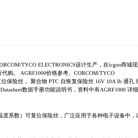
COM/TYCO ELECTRONICS设计生产，在icgoo商城现
 AGRF1000价格参考。CORCOM/TYCO
可复位保险丝， 聚合物 PTC 自恢复保险丝 16V 10A Ih 通孔 
tasheet数据手册功能说明书，资料中有AGRF1000 详
是一款PTC（正温度系数）可复位保险丝，广泛应用于各种电子设备中，

