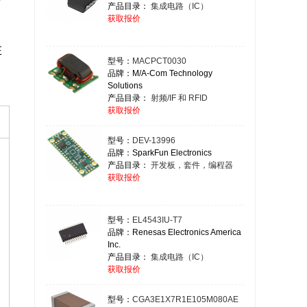
产品目录：
集成电路（IC）
获取报价
在
型号：
MACPCT0030
品牌：M/A-Com Technology
Solutions
产品目录：
射频/IF 和 RFID
获取报价
型号：
DEV-13996
品牌：SparkFun Electronics
产品目录：
开发板，套件，编程器
获取报价
型号：
EL4543IU-T7
品牌：Renesas Electronics America
Inc.
产品目录：
集成电路（IC）
获取报价
型号：
CGA3E1X7R1E105M080AE