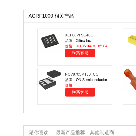
AGRF1000 相关产品
XCF08PFSG48C
品牌：Xilinx Inc.
价格：￥185.04-￥185.04
联系客服
NCV8705MT30TCG
品牌：ON Semiconductor
价格：
联系客服
猜你喜欢
最新产品推荐
其他制造商