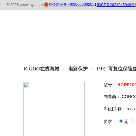
ICGOO在线商城
>
电路保护
>
PTC 可复位保险
型号：
AGRF10
制造商：
CORCO
库位|库存：
xxxx
要求：
无