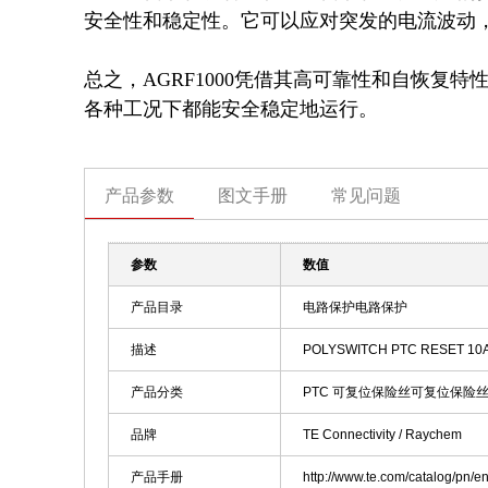
安全性和稳定性。它可以应对突发的电流波动，
总之，AGRF1000凭借其高可靠性和自恢复
各种工况下都能安全稳定地运行。
产品参数
图文手册
常见问题
参数
数值
产品目录
电路保护电路保护
描述
POLYSWITCH PTC RESET 
产品分类
PTC 可复位保险丝可复位保险丝
品牌
TE Connectivity / Raychem
产品手册
http://www.te.com/catalog/pn/