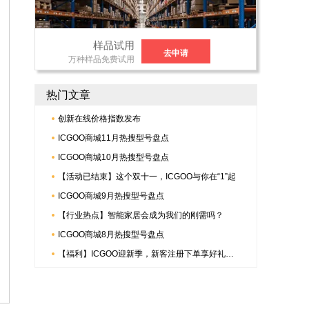
样品试用
去申请
万种样品免费试用
热门文章
创新在线价格指数发布
ICGOO商城11月热搜型号盘点
ICGOO商城10月热搜型号盘点
【活动已结束】这个双十一，ICGOO与你在“1”起
ICGOO商城9月热搜型号盘点
【行业热点】智能家居会成为我们的刚需吗？
ICGOO商城8月热搜型号盘点
【福利】ICGOO迎新季，新客注册下单享好礼，更有倍捷连接器多重惊喜哟~