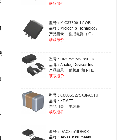
路
获取报价
型号：
MIC37300-1.5WR
的
品牌：Microchip Technology
产品目录：
集成电路（IC）
获取报价
接
型号：
HMC589AST89ETR
品牌：Analog Devices Inc.
产品目录：
射频/IF 和 RFID
获取报价
通
型号：
C0805C275K8PACTU
品牌：KEMET
产品目录：
电容器
复
获取报价
型号：
DAC8551IDGKR
的
品牌：Texas Instruments