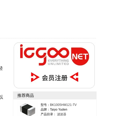
径
细
推荐商品
以
型号：
BK1005HM121-TV
品牌：Taiyo Yuden
产品目录：
滤波器