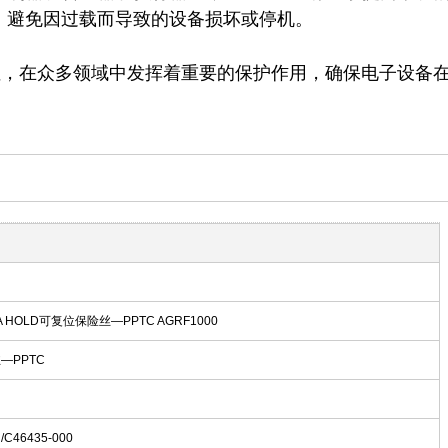
避免因过载而导致的设备损坏或停机。

特性，在众多领域中发挥着重要的保护作用，确保电子设备
10A HOLD可复位保险丝—PPTC AGRF1000
—PPTC
en/C46435-000