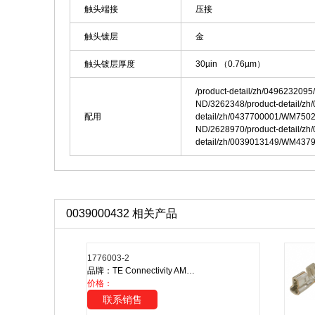
触头端接
压接
触头镀层
金
触头镀层厚度
30µin （0.76µm）
/product-detail/zh/049623209
ND/3262348/product-detail/z
配用
detail/zh/0437700001/WM7502
ND/2628970/product-detail/z
detail/zh/0039013149/WM437
0039000432 相关产品
1776003-2
品牌：TE Connectivity AMP Connectors
价格：
联系销售