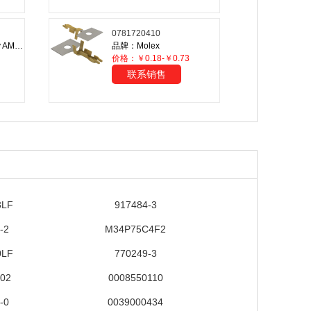
0781720410
品牌：TE Connectivity AMP Connectors
品牌：Molex
价格：￥0.18-￥0.73
联系销售
3LF
917484-3
-2
M34P75C4F2
0LF
770249-3
102
0008550110
-0
0039000434