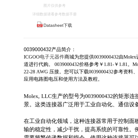
图片仅供参考
详细数据请看参考数据手册
Datasheet下载
0039000432产品简介：
ICGOO
电子元器件
商城为您提供0039000432由Mol
道进行代购。 0039000432价格参考￥1.81-￥1.81。Mo
22-28 AWG 压接。您可以下载0039000432参考资料
应用电路图电压和使用方法及教程。
Molex, LLC生产的型号为0039000432
景。这类连接器广泛用于工业自动化、通信设备
在工业自动化领域，这种连接器常用于控制面
输的稳定性，减少干扰，提高系统的可靠性。
需要频繁传递数据和指令，使用这种连接器可以