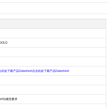
 GOLD
此处下载产品Datasheet
点击此处下载产品Datasheet
oHS)规范要求