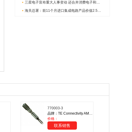
三星电子宣布重大人事变动 还合并消费电子和移动部门
海关总署：前11个月进口集成电路产品价值2.52万亿元 增长14.8%
770003-3
品牌：TE Connectivity AMP Connectors
价格：
联系销售