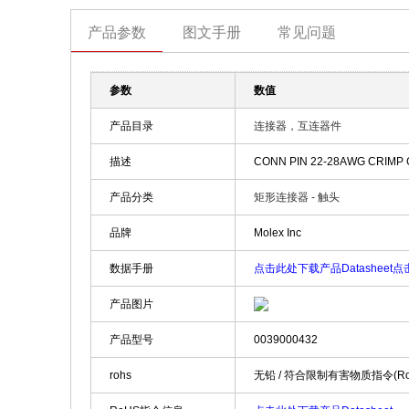
产品参数
图文手册
常见问题
参数
数值
产品目录
连接器，互连器件
描述
CONN PIN 22-28AWG CRIMP
产品分类
矩形连接器 - 触头
品牌
Molex Inc
数据手册
点击此处下载产品Datasheet
点击
产品图片
产品型号
0039000432
rohs
无铅 / 符合限制有害物质指令(R