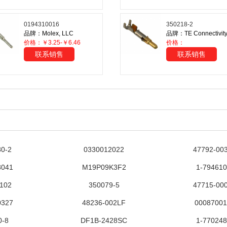
0194310016
350218-2
品牌：Molex, LLC
价格：￥3.25-￥6.46
价格：
联系销售
联系销售
80-2
0330012022
47792-00
8041
M19P09K3F2
1-794610
0102
350079-5
47715-00
0327
48236-002LF
0008700
0-8
DF1B-2428SC
1-770248