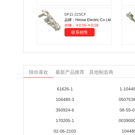
DF11-22SCF
品牌：Hirose Electric Co Ltd
价格：￥0.16-￥0.18
联系销售
猜你喜欢
最新产品推荐
其他制造商
61626-1
1-1044
104480-3
050753
350924-6
08-55-
170205-1
003900
02-06-2103
10448