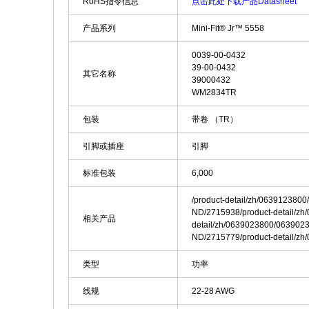
RoHS指令信息
点击此处下载产品Datasheet
产品系列
Mini-Fit® Jr™ 5558
0039-00-0432
39-00-0432
其它名称
39000432
WM2834TR
包装
带卷 （TR）
引脚或插座
引脚
标准包装
6,000
/product-detail/zh/063912380
ND/2715938/product-detail/z
相关产品
detail/zh/0639023800/063902
ND/2715779/product-detail/
类型
功率
线规
22-28 AWG