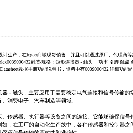
ex设计生产，在
icgoo商城
现货销售，并且可以通过原厂、代理商等
lex0039000432封装/规格：
矩形连接器 - 触头
， 功率 引脚 触点 
、Datasheet数据手册功能说明书，资料中有0039000432 详细功能
的矩形连接器 - 触头，主要应用于需要稳定电气连接和信号传输的
、消费电子、汽车制造等领域。

板、传感器、执行器等设备之间的连接。它能够确保信号
例如，在工厂的自动化生产线中，各种传感器和控制器之
保证信号传输的高效性和准确性。
