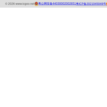
粤公网安备44030002002651
粤ICP备2021045049号
©
2026
www.icgoo.net