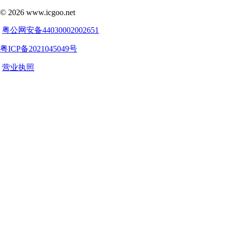
©
2026
www.icgoo.net
粤公网安备44030002002651
粤ICP备2021045049号
营业执照