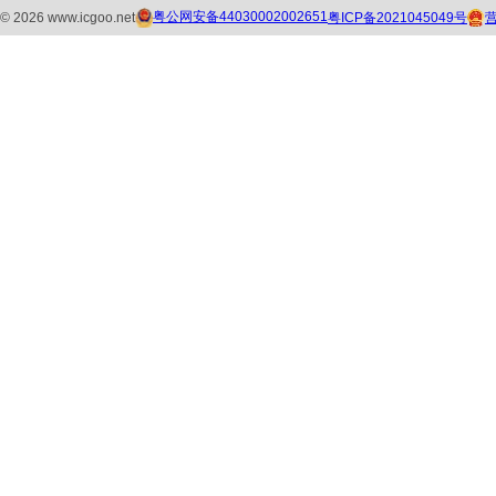
粤公网安备44030002002651
粤ICP备2021045049号
©
2026
www.icgoo.net