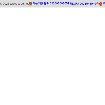
粤公网安备44030002002651
粤ICP备2021045049号
©
2026
www.icgoo.net