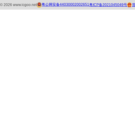
粤公网安备44030002002651
粤ICP备2021045049号
©
2026
www.icgoo.net