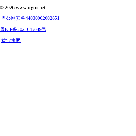
©
2026
www.icgoo.net
粤公网安备44030002002651
粤ICP备2021045049号
营业执照