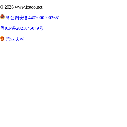
©
2026
www.icgoo.net
粤公网安备44030002002651
粤ICP备2021045049号
营业执照