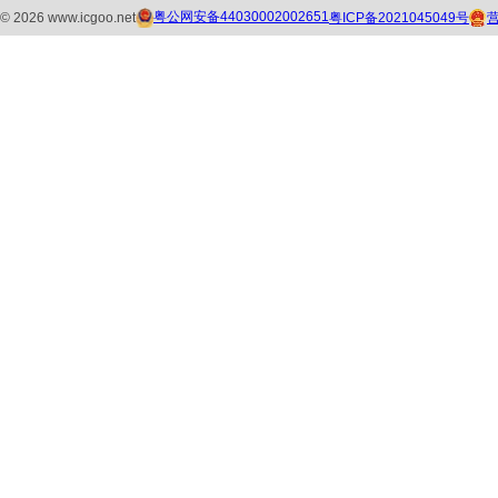
粤公网安备44030002002651
粤ICP备2021045049号
©
2026
www.icgoo.net