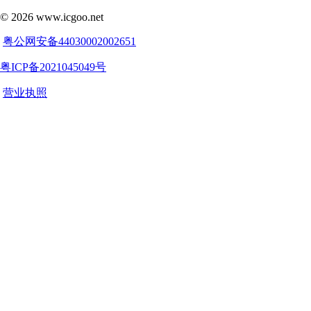
©
2026
www.icgoo.net
粤公网安备44030002002651
粤ICP备2021045049号
营业执照