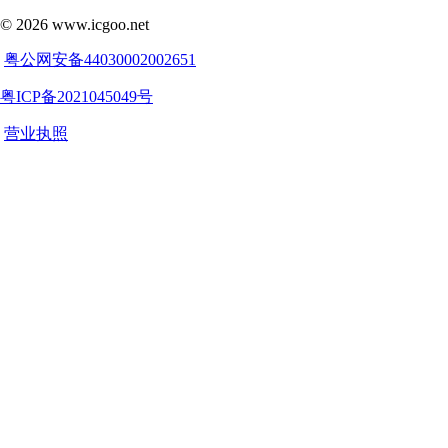
©
2026
www.icgoo.net
粤公网安备44030002002651
粤ICP备2021045049号
营业执照