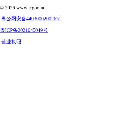
©
2026
www.icgoo.net
粤公网安备44030002002651
粤ICP备2021045049号
营业执照