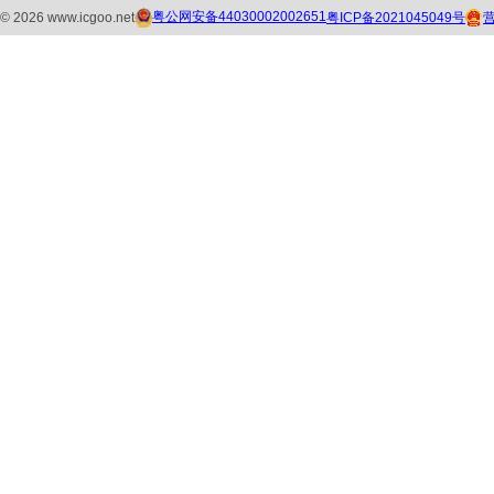
粤公网安备44030002002651
粤ICP备2021045049号
©
2026
www.icgoo.net