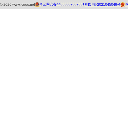
粤公网安备44030002002651
粤ICP备2021045049号
©
2026
www.icgoo.net