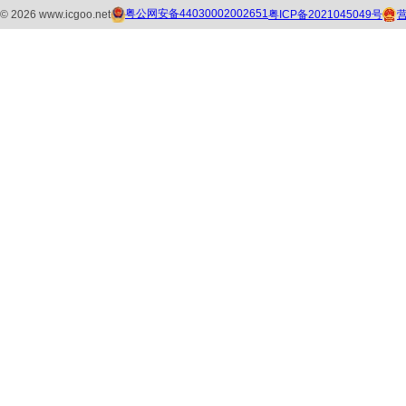
粤公网安备44030002002651
粤ICP备2021045049号
©
2026
www.icgoo.net