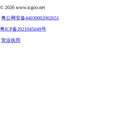
©
2026
www.icgoo.net
粤公网安备44030002002651
粤ICP备2021045049号
营业执照