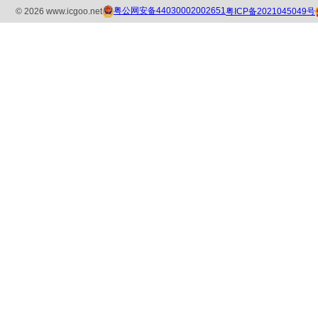
粤公网安备44030002002651
粤ICP备2021045049号
©
2026
www.icgoo.net