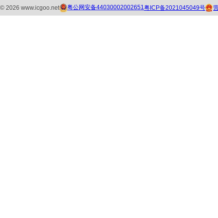
粤公网安备44030002002651
粤ICP备2021045049号
©
2026
www.icgoo.net