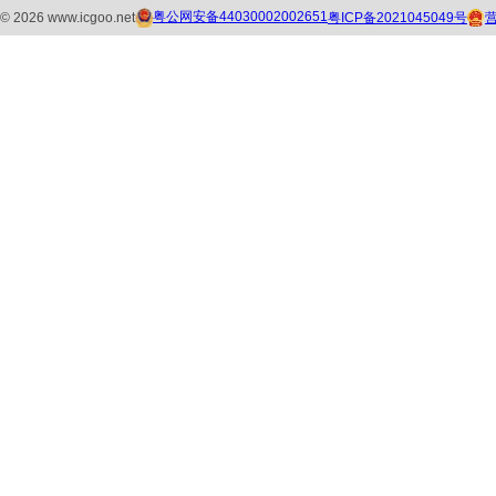
粤公网安备44030002002651
粤ICP备2021045049号
©
2026
www.icgoo.net