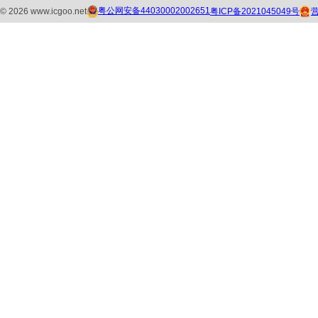
粤公网安备44030002002651
粤ICP备2021045049号
©
2026
www.icgoo.net