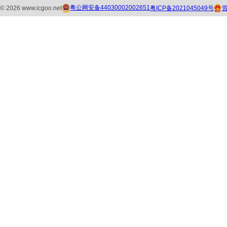
粤公网安备44030002002651
粤ICP备2021045049号
©
2026
www.icgoo.net