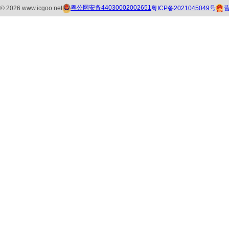
粤公网安备44030002002651
粤ICP备2021045049号
©
2026
www.icgoo.net